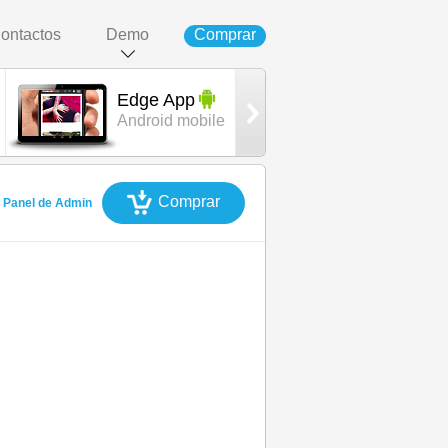
ontactos
Demo
Comprar
Edge App
Impact
Android mobile
template
Comprar
Panel de Admin